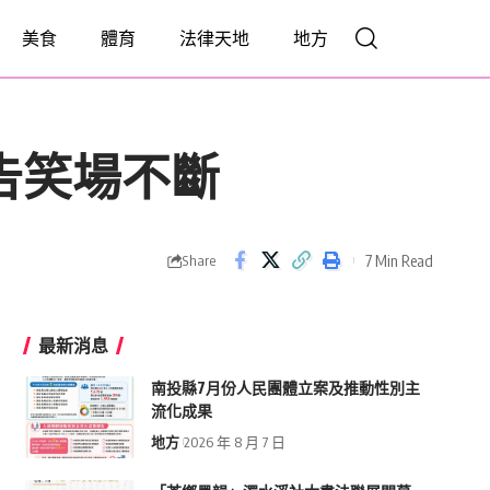
美食
體育
法律天地
地方
告笑場不斷
7 Min Read
Share
最新消息
南投縣7月份人民團體立案及推動性別主
流化成果
地方
2026 年 8 月 7 日