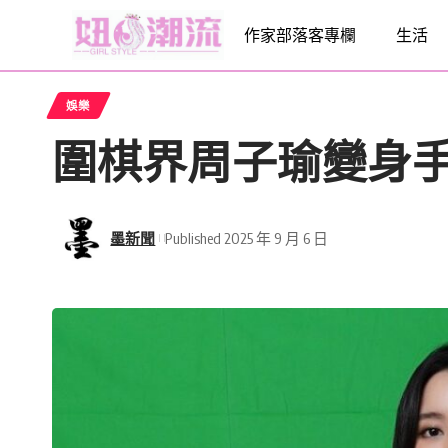
作家部落客專欄
生活
娛樂
圍棋界周子瑜變身手
墨新聞
Published 2025 年 9 月 6 日