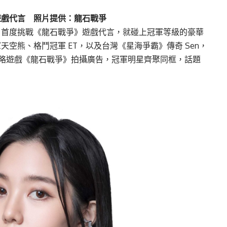
遊戲代言 照片提供：龍石戰爭
，首度挑戰《龍石戰爭》遊戲代言，就碰上冠軍等級的豪華
空熊、格鬥冠軍 ET，以及台灣《星海爭霸》傳奇 Sen，
略遊戲《龍石戰爭》拍攝廣告，冠軍明星齊聚同框，話題