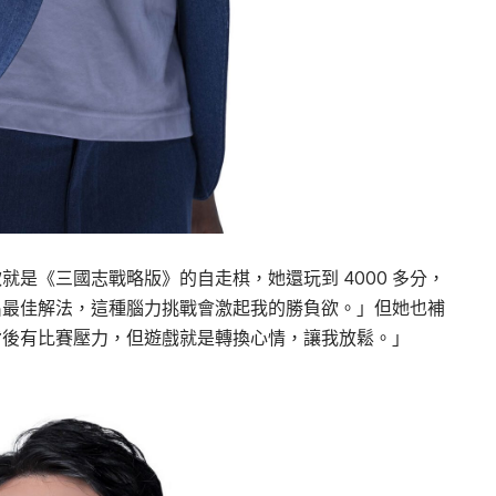
是《三國志戰略版》的自走棋，她還玩到 4000 多分，
出最佳解法，這種腦力挑戰會激起我的勝負欲。」但她也補
背後有比賽壓力，但遊戲就是轉換心情，讓我放鬆。」