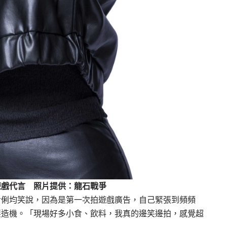
遊戲代言 照片提供：龍石戰爭
俐均笑說，因為是第一次拍遊戲廣告，自己緊張到頻頻
製造機。「現場好多小食、飲料，我真的邊笑邊拍，感覺超