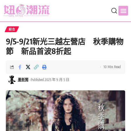
綜合
9/5-9/21新光三越左營店 秋季購物
節 新品首波8折起
10 Min Read
墨新聞
Published 2025 年 9 月 5 日