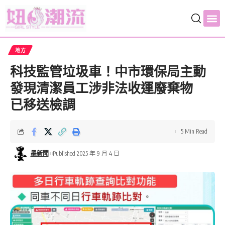
地方
科技監管垃圾車！中市環保局主動
發現清潔員工涉非法收運廢棄物
已移送檢調
5 Min Read
墨新聞
Published 2025 年 9 月 4 日