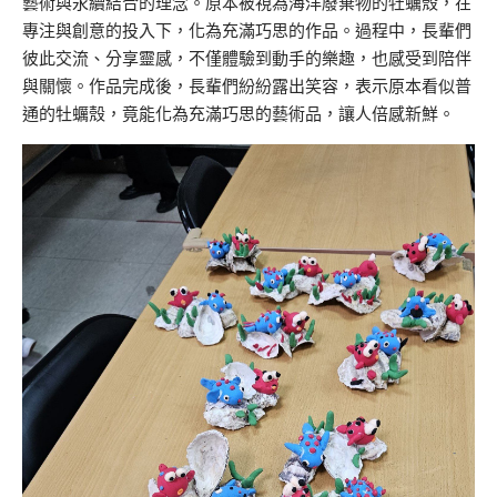
藝術與永續結合的理念。原本被視為海洋廢棄物的牡蠣殼，在
專注與創意的投入下，化為充滿巧思的作品。過程中，長輩們
彼此交流、分享靈感，不僅體驗到動手的樂趣，也感受到陪伴
與關懷。作品完成後，長輩們紛紛露出笑容，表示原本看似普
通的牡蠣殼，竟能化為充滿巧思的藝術品，讓人倍感新鮮。