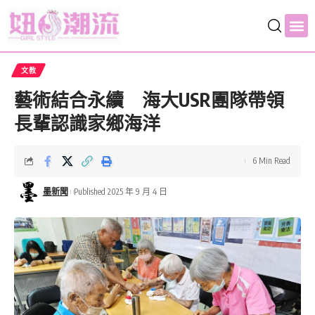
文教
藝術結合永續 海大USR團隊帶領
長輩認識家鄉海洋
6 Min Read
墨新聞
Published 2025 年 9 月 4 日