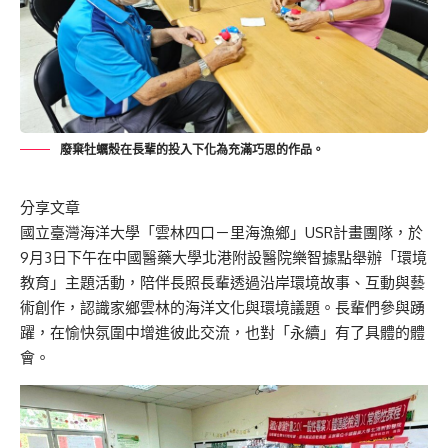
廢棄牡蠣殼在長輩的投入下化為充滿巧思的作品。
分享文章
國立臺灣海洋大學「雲林四口－里海漁鄉」USR計畫團隊，於
9月3日下午在中國醫藥大學北港附設醫院樂智據點舉辦「環境
教育」主題活動，陪伴長照長輩透過沿岸環境故事、互動與藝
術創作，認識家鄉雲林的海洋文化與環境議題。長輩們參與踴
躍，在愉快氛圍中增進彼此交流，也對「永續」有了具體的體
會。