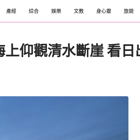
產經
綜合
娛樂
文教
身心靈
旅遊
 海上仰觀清水斷崖 看日