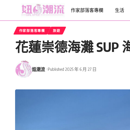
作家部落客專欄
生活
作家部落客專欄
旅遊
花蓮崇德海灘 SUP
妞潮流
Published 2025 年 6 月 27 日