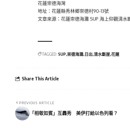
花蓮崇德海灣
地址：花蓮縣秀林鄉崇德村90-13號
文章來源：
花蓮崇德海灘 SUP 海上仰觀清水
TAGGED:
SUP
崇德海灘
日出
清水斷崖
花蓮
Share This Article
PREVIOUS ARTICLE
「相敬如賓」互轟秀 美伊打給以色列看？