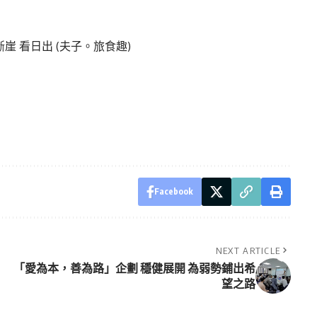
斷崖 看日出
(夫子。旅食趣)
Facebook
NEXT ARTICLE
「愛為本，善為路」企劃 穩健展開 為弱勢鋪出希
望之路