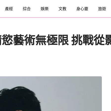
產經
綜合
娛樂
文教
身心靈
旅遊
忌情慾藝術無極限 挑戰