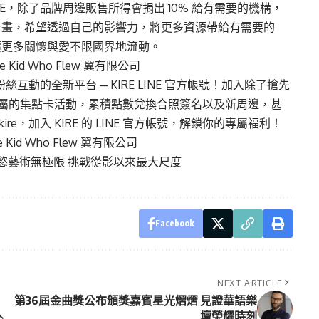
E，除了品牌周邊販售所得會捐出 10% 給有需要的機構，
計畫，希望透過自己的影響力，將更多資源帶給有需要的
讓更多關懷與愛不限國界地流動。
id Who Flew 翼有限公司
互動的全新平台 ─ KIRE LINE 官方帳號！加入除了搶先
員專屬的集點卡活動，累積點數兌換合照簽名以及新周邊，甚
ire，加入 KIRE 的 LINE 官方帳號，解鎖你的專屬福利！
id Who Flew 翼有限公司
情慾藝術無極限 挑戰從影以來最大尺度
Facebook
NEXT ARTICLE
第36屆金曲獎公布頒獎嘉賓星光熠熠 見證華語樂
人
壇榮耀時刻