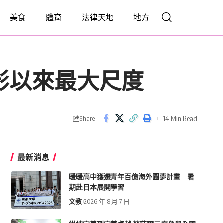
美食
體育
法律天地
地方
從影以來最大尺度
14 Min Read
Share
最新消息
暖暖高中獲選青年百億海外圓夢計畫 暑
期赴日本展開學習
文教
2026 年 8 月 7 日