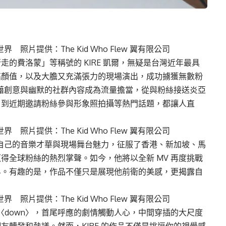
照片提供：The Kid Who Flew 翼有限公司
的費洛蒙」等稱號的 KIRE 凱爾，無疑是台灣近年最具
高顏值，以及大膽又充滿張力的現場演出，成功擄獲無數粉
憑藉創意與幽默的社群內容成為流量擔當，從與粉絲接送炎亞
，到近期邀請粉絲參與形象照拍攝等熱門話題，都讓人直
照片提供：The Kid Who Flew 翼有限公司
由自己的音樂才華與現場舞台魅力，征服了香港、新加坡、馬
得全球粉絲的熱烈掌聲。如今，他將以全新 MV 再度挑戰
界。有趣的是，作品不僅只是展現他前衛的美感，更揭露自
照片提供：The Kid Who Flew 翼有限公司
〉與〈down〉，首尾呼應的劇情觸動人心，中間穿插的大尺度