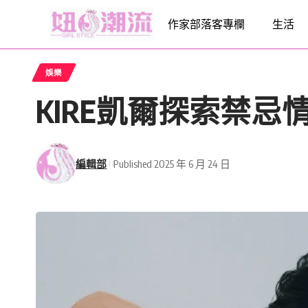
作家部落客專欄
生活
娛樂
KIRE凱爾探索禁
編輯部
Published 2025 年 6 月 24 日