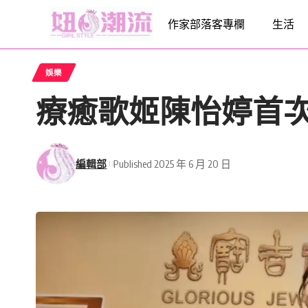
作家部落客專欄
生活
娛樂
療癒歌姬陳怡婷首次大
編輯部
Published 2025 年 6 月 20 日