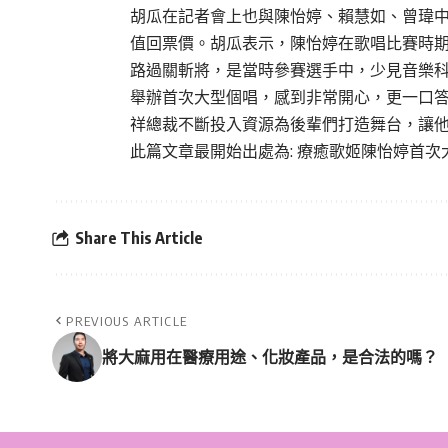
胡瓜在記者會上也與陳怡婷、賴慧如、曾瑋
值回票價。胡瓜表示，陳怡婷在歌唱比賽時
路過關斬將，是當時參賽選手中，少見音樂
舉辦首次大型個唱，感到非常開心，更一口
祥總裁不斷投入資源為後輩們打造舞台，讓
此篇文章最開始出處為:
療癒歌姬陳怡婷首次大型
Share This Article
PREVIOUS ARTICLE
將大麻用在醫療用途、化妝產品，是合法的嗎？