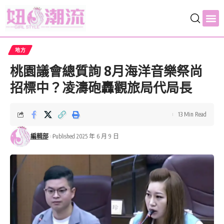
地方
桃園議會總質詢 8月海洋音樂祭尚
招標中？凌濤砲轟觀旅局代局長
13 Min Read
編輯部
Published 2025 年 6 月 9 日